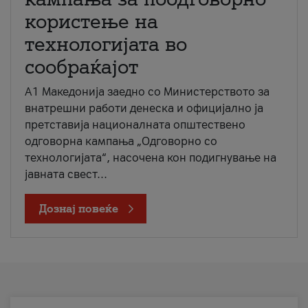
користење на
технологијата во
сообраќајот
A1 Македонија заедно со Министерството за
внатрешни работи денеска и официјално ја
претставија националната општествено
одговорна кампања „Одговорно со
технологијата“, насочена кон подигнување на
јавната свест...
Дознај повеќе