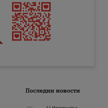
Последни новости
А1 Македонија и