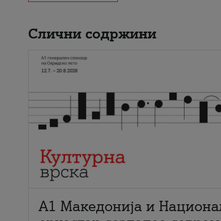
Слични содржини
А1 Македонија и Национа