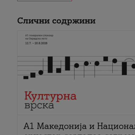
Слични содржини
А1 Македонија и Национа