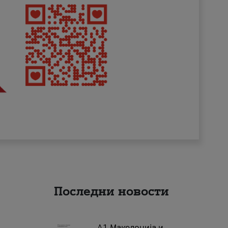
Последни новости
А1 Македонија и