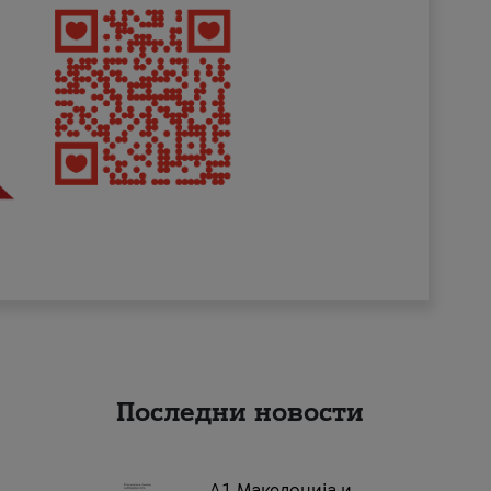
Последни новости
А1 Македонија и