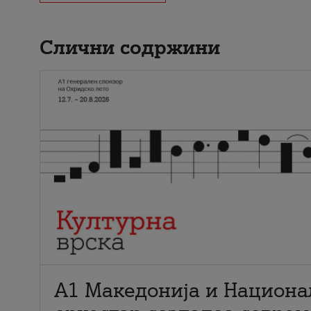
Слични содржини
А1 Македонија и Национа