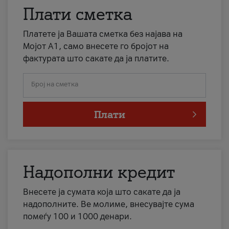
Плати сметка
Платете ја Вашата сметка без најава на
Мојот А1, само внесете го бројот на
фактурата што сакате да ја платите.
Број на сметка
Плати
Надополни кредит
Внесете ја сумата која што сакате да ја
надополните. Ве молиме, внесувајте сума
помеѓу 100 и 1000 денари.