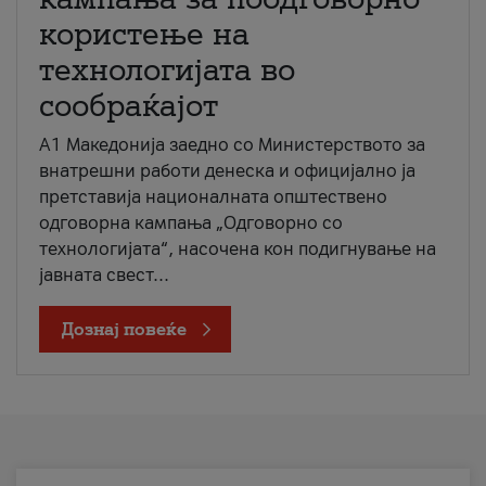
користење на
технологијата во
сообраќајот
A1 Македонија заедно со Министерството за
внатрешни работи денеска и официјално ја
претставија националната општествено
одговорна кампања „Одговорно со
технологијата“, насочена кон подигнување на
јавната свест...
Дознај повеќе