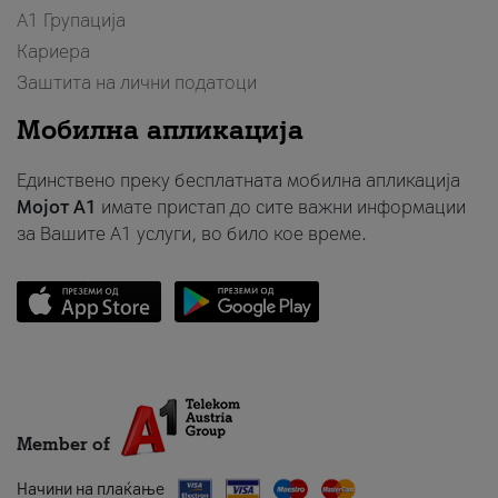
А1 Групација
Кариера
Заштита на лични податоци
Мобилна апликација
Единствено преку бесплатната мобилна апликација
Мојот A1
имате пристап до сите важни информации
за Вашите A1 услуги, во било кое време.
Member of
Начини на плаќање