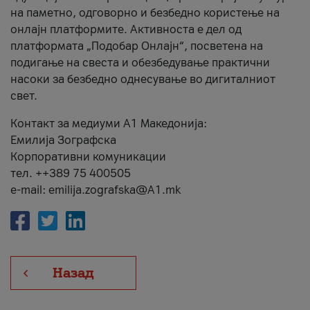
на паметно, одговорно и безбедно користење на
онлајн платформите. Активноста е дел од
платформата „Подобар Онлајн“, посветена на
подигање на свеста и обезбедување практични
насоки за безбедно однесување во дигиталниот
свет.
Контакт за медиуми А1 Македонија:
Емилија Зографска
Корпоративни комуникации
тел. ++389 75 400505
e-mail: emilija.zografska@A1.mk
Назад