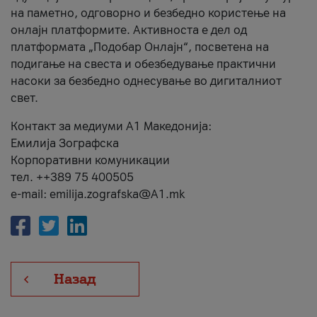
на паметно, одговорно и безбедно користење на
онлајн платформите. Активноста е дел од
платформата „Подобар Онлајн“, посветена на
подигање на свеста и обезбедување практични
насоки за безбедно однесување во дигиталниот
свет.
Контакт за медиуми А1 Македонија:
Емилија Зографска
Корпоративни комуникации
тел. ++389 75 400505
e-mail: emilija.zografska@A1.mk
Назад