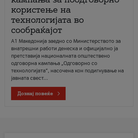
користење на
технологијата во
сообраќајот
A1 Македонија заедно со Министерството за
внатрешни работи денеска и официјално ја
претставија националната општествено
одговорна кампања „Одговорно со
технологијата“, насочена кон подигнување на
јавната свест...
Дознај повеќе