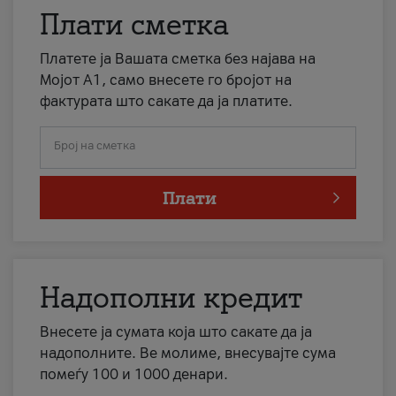
Плати сметка
Платете ја Вашата сметка без најава на
Мојот А1, само внесете го бројот на
фактурата што сакате да ја платите.
Број на сметка
Плати
Надополни кредит
Внесете ја сумата која што сакате да ја
надополните. Ве молиме, внесувајте сума
помеѓу 100 и 1000 денари.