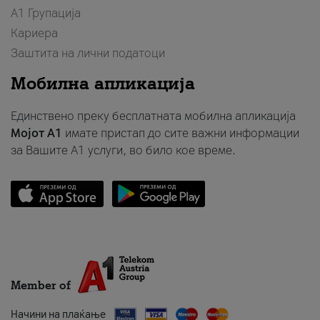
А1 Групација
Кариера
Заштита на лични податоци
Мобилна апликација
Единствено преку бесплатната мобилна апликација
Мојот A1
имате пристап до сите важни информации
за Вашите A1 услуги, во било кое време.
Member of
Начини на плаќање