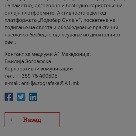
на паметно, одговорно и безбедно користење на
онлајн платформите. Активноста е дел од
платформата „Подобар Онлајн“, посветена на
подигање на свеста и обезбедување практични
насоки за безбедно однесување во дигиталниот
свет.
Контакт за медиуми А1 Македонија:
Емилија Зографска
Корпоративни комуникации
тел. ++389 75 400505
e-mail: emilija.zografska@A1.mk
Назад