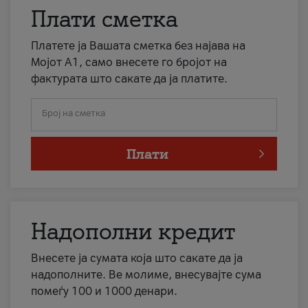
Плати сметка
Платете ја Вашата сметка без најава на
Мојот А1, само внесете го бројот на
фактурата што сакате да ја платите.
Број на сметка
Плати
Надополни кредит
Внесете ја сумата која што сакате да ја
надополните. Ве молиме, внесувајте сума
помеѓу 100 и 1000 денари.