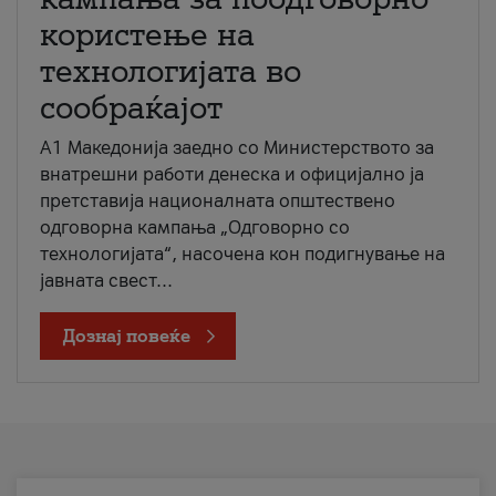
користење на
технологијата во
сообраќајот
A1 Македонија заедно со Министерството за
внатрешни работи денеска и официјално ја
претставија националната општествено
одговорна кампања „Одговорно со
технологијата“, насочена кон подигнување на
јавната свест...
Дознај повеќе