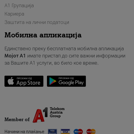
А1 Групација
Кариера
Заштита на лични податоци
Мобилна апликација
Единствено преку бесплатната мобилна апликација
Мојот A1
имате пристап до сите важни информации
за Вашите A1 услуги, во било кое време.
Member of
Начини на плаќање