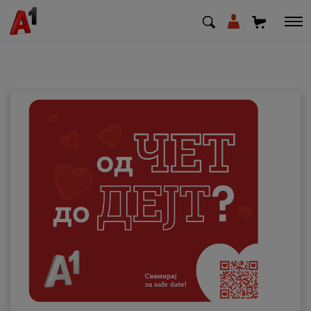
МК
EN
SQ
Приватни
Деловни
Поддршка
Надополни кредит
Плати сметка