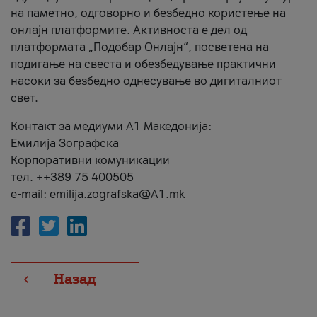
на паметно, одговорно и безбедно користење на
онлајн платформите. Активноста е дел од
платформата „Подобар Онлајн“, посветена на
подигање на свеста и обезбедување практични
насоки за безбедно однесување во дигиталниот
свет.
Контакт за медиуми А1 Македонија:
Емилија Зографска
Корпоративни комуникации
тел. ++389 75 400505
e-mail: emilija.zografska@A1.mk
Назад