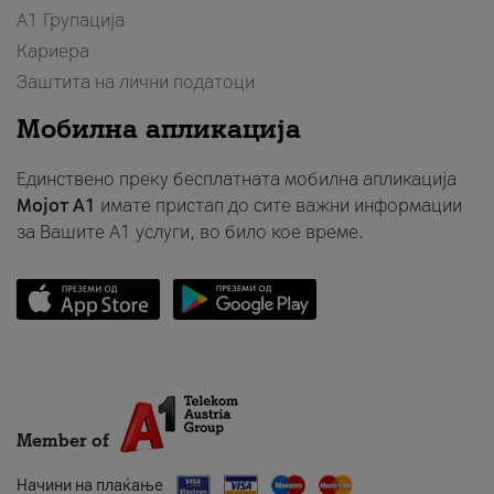
А1 Групација
Кариера
Заштита на лични податоци
Мобилна апликација
Единствено преку бесплатната мобилна апликација
Мојот A1
имате пристап до сите важни информации
за Вашите A1 услуги, во било кое време.
Member of
Начини на плаќање