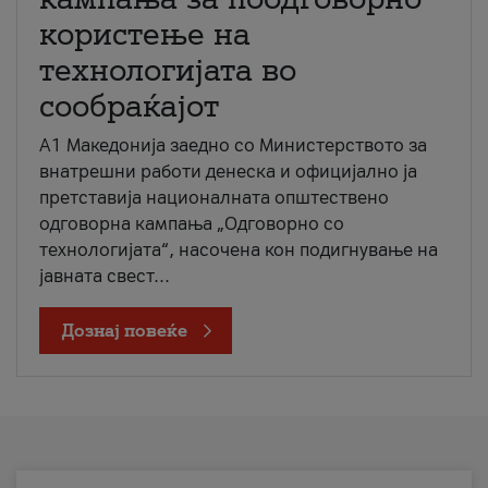
користење на
технологијата во
сообраќајот
A1 Македонија заедно со Министерството за
внатрешни работи денеска и официјално ја
претставија националната општествено
одговорна кампања „Одговорно со
технологијата“, насочена кон подигнување на
јавната свест...
Дознај повеќе