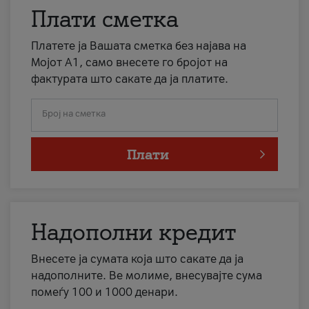
Плати сметка
Платете ја Вашата сметка без најава на
Мојот А1, само внесете го бројот на
фактурата што сакате да ја платите.
Број на сметка
Плати
Надополни кредит
Внесете ја сумата која што сакате да ја
надополните. Ве молиме, внесувајте сума
помеѓу 100 и 1000 денари.