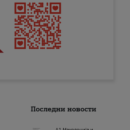
Последни новости
А1 Македонија и