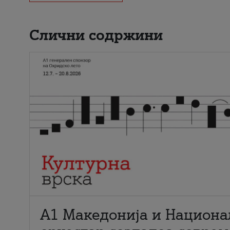
Слични содржини
А1 Македонија и Национа