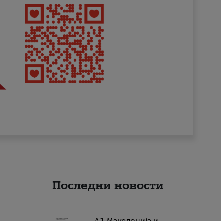
Последни новости
А1 Македонија и