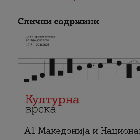
Слични содржини
А1 Македонија и Национа