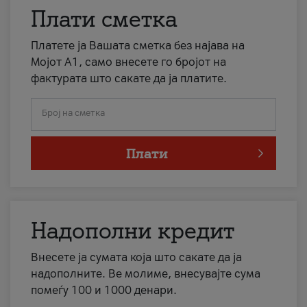
Плати сметка
Платете ја Вашата сметка без најава на
Мојот А1, само внесете го бројот на
фактурата што сакате да ја платите.
Број на сметка
Плати
Надополни кредит
Внесете ја сумата која што сакате да ја
надополните. Ве молиме, внесувајте сума
помеѓу 100 и 1000 денари.