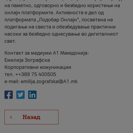
на паметно, одговорно и безбедно користење на
онлајн платформите. Активноста е дел од
платформата „Подобар Онлајн“, посветена на
подигање на свеста и обезбедување практични
насоки за безбедно однесување во дигиталниот
свет.
Контакт за медиуми А1 Македонија:
Емилија Зографска
Корпоративни комуникации
тел. ++389 75 400505
e-mail: emilija.zografska@A1.mk
Назад