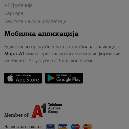
А1 Групација
Кариера
Заштита на лични податоци
Мобилна апликација
Единствено преку бесплатната мобилна апликација
Мојот A1
имате пристап до сите важни информации
за Вашите A1 услуги, во било кое време.
Member of
Начини на плаќање