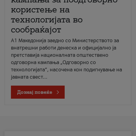
користење на
технологијата во
сообраќајот
A1 Македонија заедно со Министерството за
внатрешни работи денеска и официјално ја
претставија националната општествено
одговорна кампања „Одговорно со
технологијата“, насочена кон подигнување на
јавната свест...
Дознај повеќе