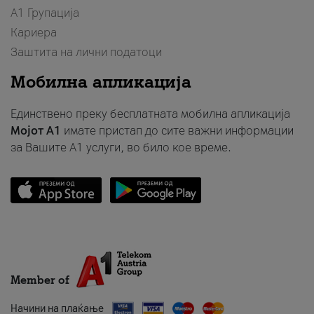
А1 Групација
Кариера
Заштита на лични податоци
Мобилна апликација
Единствено преку бесплатната мобилна апликација
Мојот A1
имате пристап до сите важни информации
за Вашите A1 услуги, во било кое време.
Member of
Начини на плаќање