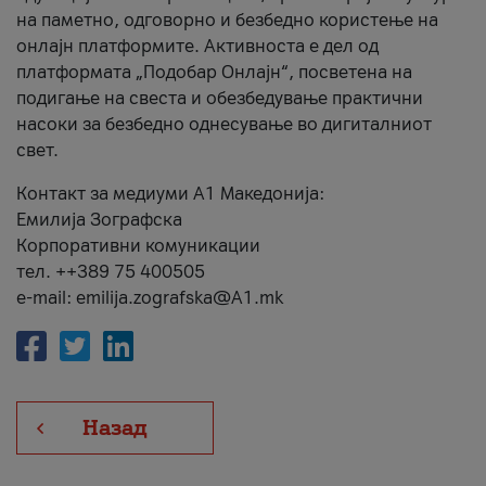
на паметно, одговорно и безбедно користење на
онлајн платформите. Активноста е дел од
платформата „Подобар Онлајн“, посветена на
подигање на свеста и обезбедување практични
насоки за безбедно однесување во дигиталниот
свет.
Контакт за медиуми А1 Македонија:
Емилија Зографска
Корпоративни комуникации
тел. ++389 75 400505
e-mail: emilija.zografska@A1.mk
Назад