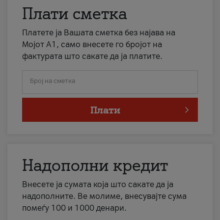
Плати сметка
Платете ја Вашата сметка без најава на
Мојот А1, само внесете го бројот на
фактурата што сакате да ја платите.
Број на сметка
Плати
Надополни кредит
Внесете ја сумата која што сакате да ја
надополните. Ве молиме, внесувајте сума
помеѓу 100 и 1000 денари.