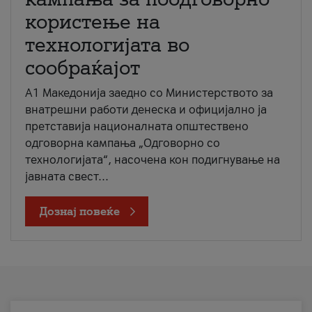
користење на
технологијата во
сообраќајот
A1 Македонија заедно со Министерството за
внатрешни работи денеска и официјално ја
претставија националната општествено
одговорна кампања „Одговорно со
технологијата“, насочена кон подигнување на
јавната свест...
Дознај повеќе