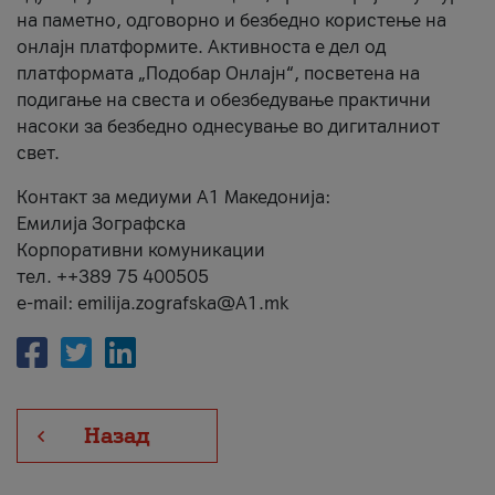
на паметно, одговорно и безбедно користење на
онлајн платформите. Активноста е дел од
платформата „Подобар Онлајн“, посветена на
подигање на свеста и обезбедување практични
насоки за безбедно однесување во дигиталниот
свет.
Контакт за медиуми А1 Македонија:
Емилија Зографска
Корпоративни комуникации
тел. ++389 75 400505
e-mail: emilija.zografska@A1.mk
Назад