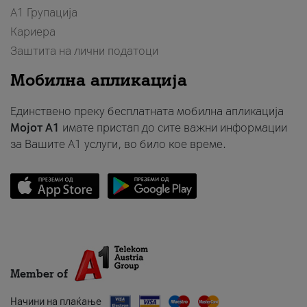
А1 Групација
Кариера
Заштита на лични податоци
Мобилна апликација
Единствено преку бесплатната мобилна апликација
Мојот A1
имате пристап до сите важни информации
за Вашите A1 услуги, во било кое време.
Member of
Начини на плаќање