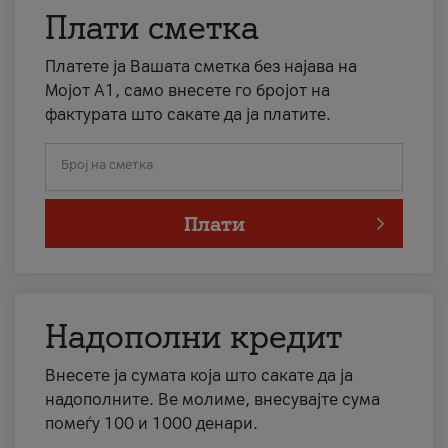
Плати сметка
Платете ја Вашата сметка без најава на
Мојот А1, само внесете го бројот на
фактурата што сакате да ја платите.
Број на сметка
Плати
Надополни кредит
Внесете ја сумата која што сакате да ја
надополните. Ве молиме, внесувајте сума
помеѓу 100 и 1000 денари.