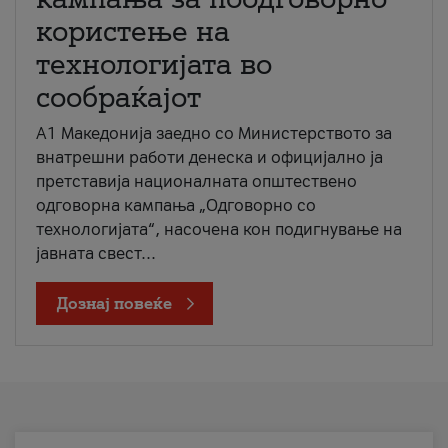
користење на
технологијата во
сообраќајот
A1 Македонија заедно со Министерството за
внатрешни работи денеска и официјално ја
претставија националната општествено
одговорна кампања „Одговорно со
технологијата“, насочена кон подигнување на
јавната свест...
Дознај повеќе