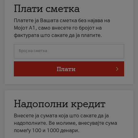
Плати сметка
Платете ја Вашата сметка без најава на
Мојот А1, само внесете го бројот на
фактурата што сакате да ја платите.
Број на сметка
Плати
Надополни кредит
Внесете ја сумата која што сакате да ја
надополните. Ве молиме, внесувајте сума
помеѓу 100 и 1000 денари.