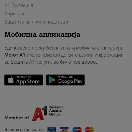
А1 Групација
Кариера
Заштита на лични податоци
Мобилна апликација
Единствено преку бесплатната мобилна апликација
Мојот A1
имате пристап до сите важни информации
за Вашите A1 услуги, во било кое време.
Member of
Начини на плаќање