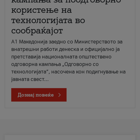
користење на
технологијата во
сообраќајот
A1 Македонија заедно со Министерството за
внатрешни работи денеска и официјално ја
претставија националната општествено
одговорна кампања „Одговорно со
технологијата“, насочена кон подигнување на
јавната свест...
Дознај повеќе