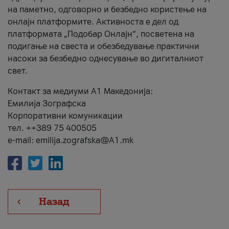
на паметно, одговорно и безбедно користење на
онлајн платформите. Активноста е дел од
платформата „Подобар Онлајн“, посветена на
подигање на свеста и обезбедување практични
насоки за безбедно однесување во дигиталниот
свет.
Контакт за медиуми А1 Македонија:
Емилија Зографска
Корпоративни комуникации
тел. ++389 75 400505
e-mail: emilija.zografska@A1.mk
Назад