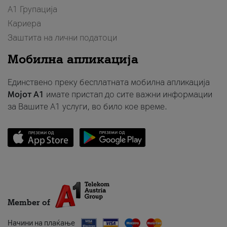
А1 Групација
Кариера
Заштита на лични податоци
Мобилна апликација
Единствено преку бесплатната мобилна апликација
Мојот A1
имате пристап до сите важни информации
за Вашите A1 услуги, во било кое време.
Member of
Начини на плаќање