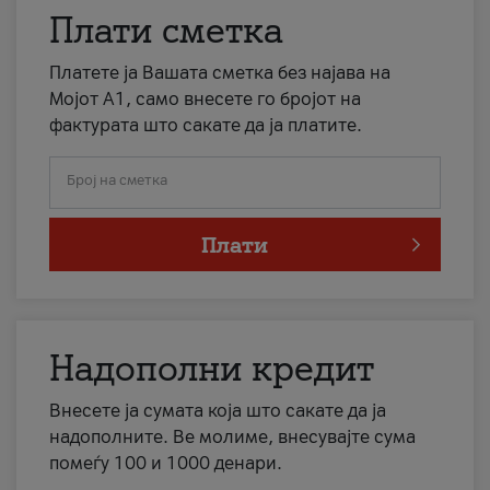
Плати сметка
Платете ја Вашата сметка без најава на
Мојот А1, само внесете го бројот на
фактурата што сакате да ја платите.
Број на сметка
Плати
Надополни кредит
Внесете ја сумата која што сакате да ја
надополните. Ве молиме, внесувајте сума
помеѓу 100 и 1000 денари.