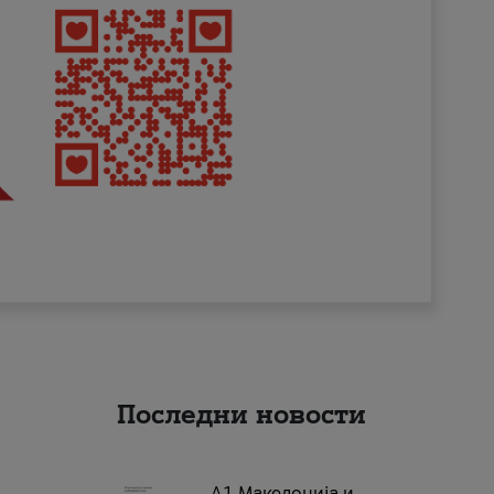
Последни новости
А1 Македонија и