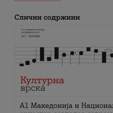
Слични содржини
А1 Македонија и Национа