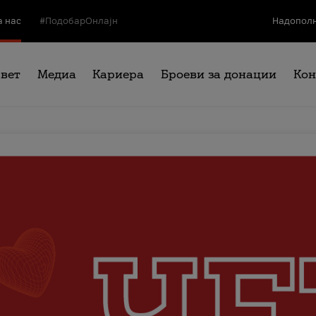
а нас
#ПодобарОнлајн
Надополн
свет
Медиа
Кариера
Броеви за донации
Кон