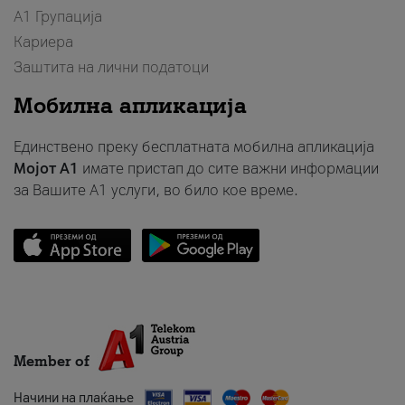
А1 Групација
Кариера
Заштита на лични податоци
Мобилна апликација
Единствено преку бесплатната мобилна апликација
Мојот A1
имате пристап до сите важни информации
за Вашите A1 услуги, во било кое време.
Member of
Начини на плаќање