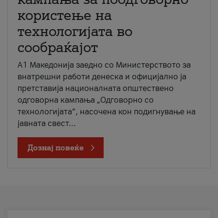
користење на
технологијата во
сообраќајот
A1 Македонија заедно со Министерството за
внатрешни работи денеска и официјално ја
претставија националната општествено
одговорна кампања „Одговорно со
технологијата“, насочена кон подигнување на
јавната свест...
Дознај повеќе