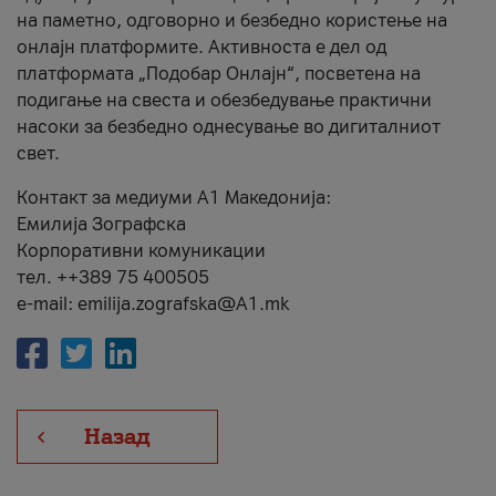
на паметно, одговорно и безбедно користење на
онлајн платформите. Активноста е дел од
платформата „Подобар Онлајн“, посветена на
подигање на свеста и обезбедување практични
насоки за безбедно однесување во дигиталниот
свет.
Контакт за медиуми А1 Македонија:
Емилија Зографска
Корпоративни комуникации
тел. ++389 75 400505
e-mail: emilija.zografska@A1.mk
Назад