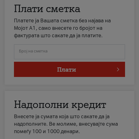
Плати сметка
Платете ја Вашата сметка без најава на
Мојот А1, само внесете го бројот на
фактурата што сакате да ја платите.
Број на сметка
Плати
Надополни кредит
Внесете ја сумата која што сакате да ја
надополните. Ве молиме, внесувајте сума
помеѓу 100 и 1000 денари.