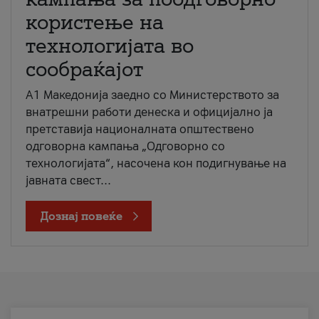
користење на
технологијата во
сообраќајот
A1 Македонија заедно со Министерството за
внатрешни работи денеска и официјално ја
претставија националната општествено
одговорна кампања „Одговорно со
технологијата“, насочена кон подигнување на
јавната свест...
Дознај повеќе