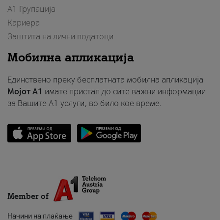
А1 Групација
Кариера
Заштита на лични податоци
Мобилна апликација
Единствено преку бесплатната мобилна апликација
Мојот A1
имате пристап до сите важни информации
за Вашите A1 услуги, во било кое време.
Member of
Начини на плаќање