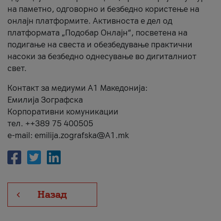
на паметно, одговорно и безбедно користење на
онлајн платформите. Активноста е дел од
платформата „Подобар Онлајн“, посветена на
подигање на свеста и обезбедување практични
насоки за безбедно однесување во дигиталниот
свет.
Контакт за медиуми А1 Македонија:
Емилија Зографска
Корпоративни комуникации
тел. ++389 75 400505
e-mail: emilija.zografska@A1.mk
Назад