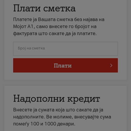
Плати сметка
Платете ја Вашата сметка без најава на
Мојот А1, само внесете го бројот на
фактурата што сакате да ја платите.
Број на сметка
Плати
Надополни кредит
Внесете ја сумата која што сакате да ја
надополните. Ве молиме, внесувајте сума
помеѓу 100 и 1000 денари.