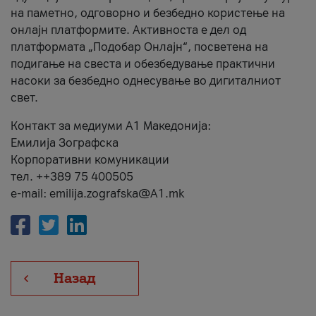
на паметно, одговорно и безбедно користење на
онлајн платформите. Активноста е дел од
платформата „Подобар Онлајн“, посветена на
подигање на свеста и обезбедување практични
насоки за безбедно однесување во дигиталниот
свет.
Контакт за медиуми А1 Македонија:
Емилија Зографска
Корпоративни комуникации
тел. ++389 75 400505
e-mail: emilija.zografska@A1.mk
Назад