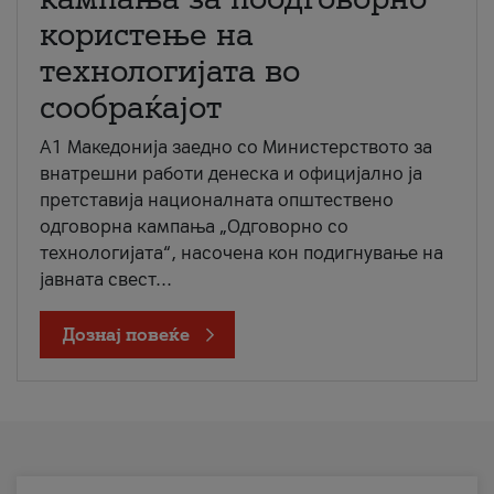
користење на
технологијата во
сообраќајот
A1 Македонија заедно со Министерството за
внатрешни работи денеска и официјално ја
претставија националната општествено
одговорна кампања „Одговорно со
технологијата“, насочена кон подигнување на
јавната свест...
Дознај повеќе