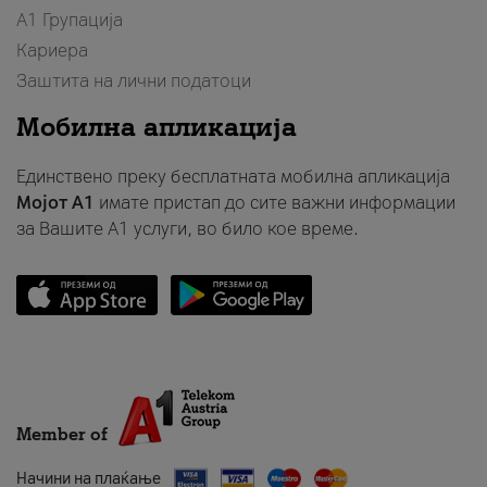
А1 Групација
Кариера
Заштита на лични податоци
Мобилна апликација
Единствено преку бесплатната мобилна апликација
Мојот A1
имате пристап до сите важни информации
за Вашите A1 услуги, во било кое време.
Member of
Начини на плаќање