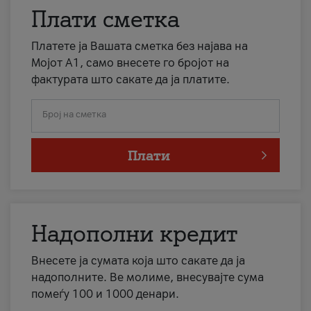
Плати сметка
Платете ја Вашата сметка без најава на
Мојот А1, само внесете го бројот на
фактурата што сакате да ја платите.
Број на сметка
Плати
Надополни кредит
Внесете ја сумата која што сакате да ја
надополните. Ве молиме, внесувајте сума
помеѓу 100 и 1000 денари.