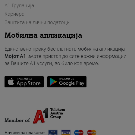
А1 Групација
Кариера
Заштита на лични податоци
Мобилна апликација
Единствено преку бесплатната мобилна апликација
Мојот A1
имате пристап до сите важни информации
за Вашите A1 услуги, во било кое време.
Member of
Начини на плаќање