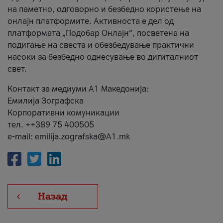
на паметно, одговорно и безбедно користење на
онлајн платформите. Активноста е дел од
платформата „Подобар Онлајн“, посветена на
подигање на свеста и обезбедување практични
насоки за безбедно однесување во дигиталниот
свет.
Контакт за медиуми А1 Македонија:
Емилија Зографска
Корпоративни комуникации
тел. ++389 75 400505
e-mail: emilija.zografska@A1.mk
Назад