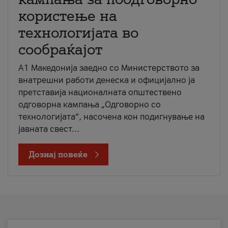
користење на
технологијата во
сообраќајот
A1 Македонија заедно со Министерството за
внатрешни работи денеска и официјално ја
претставија националната општествено
одговорна кампања „Одговорно со
технологијата“, насочена кон подигнување на
јавната свест...
Дознај повеќе