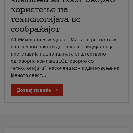
користење на
технологијата во
сообраќајот
A1 Македонија заедно со Министерството за
внатрешни работи денеска и официјално ја
претставија националната општествено
одговорна кампања „Одговорно со
технологијата“, насочена кон подигнување на
јавната свест...
Дознај повеќе