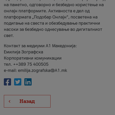
на паметно, одговорно и безбедно користење на
онлајн платформите. Активноста е дел од
платформата „Подобар Онлајн“, посветена на
подигање на свеста и обезбедување практични
насоки за безбедно однесување во дигиталниот
свет.
Контакт за медиуми А1 Македонија:
Емилија Зографска
Корпоративни комуникации
тел. ++389 75 400505
e-mail: emilija.zografska@A1.mk
Назад