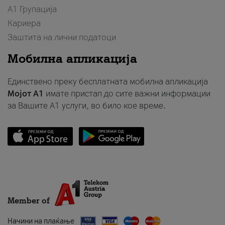
А1 Групација
Кариера
Заштита на лични податоци
Мобилна апликација
Единствено преку бесплатната мобилна апликација
Мојот A1
имате пристап до сите важни информации
за Вашите A1 услуги, во било кое време.
Member of
Начини на плаќање