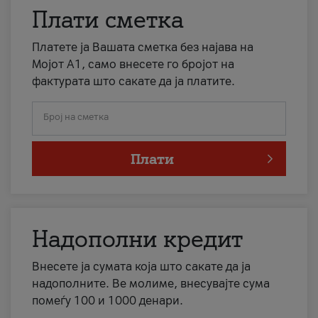
Плати сметка
Платете ја Вашата сметка без најава на
Мојот А1, само внесете го бројот на
фактурата што сакате да ја платите.
Број на сметка
Плати
Надополни кредит
Внесете ја сумата која што сакате да ја
надополните. Ве молиме, внесувајте сума
помеѓу 100 и 1000 денари.