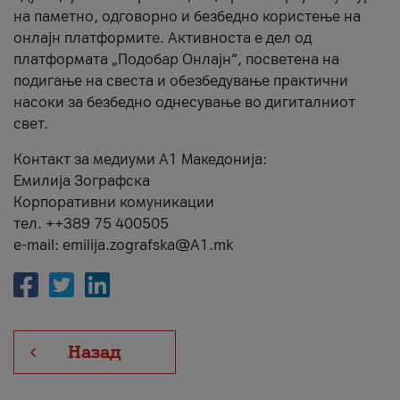
на паметно, одговорно и безбедно користење на
онлајн платформите. Активноста е дел од
платформата „Подобар Онлајн“, посветена на
подигање на свеста и обезбедување практични
насоки за безбедно однесување во дигиталниот
свет.
Контакт за медиуми А1 Македонија:
Емилија Зографска
Корпоративни комуникации
тел. ++389 75 400505
e-mail: emilija.zografska@A1.mk
Назад