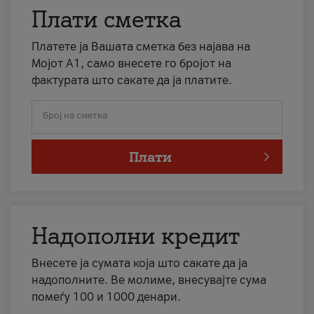
Плати сметка
Платете ја Вашата сметка без најава на
Мојот А1, само внесете го бројот на
фактурата што сакате да ја платите.
Број на сметка
Плати
Надополни кредит
Внесете ја сумата која што сакате да ја
надополните. Ве молиме, внесувајте сума
помеѓу 100 и 1000 денари.