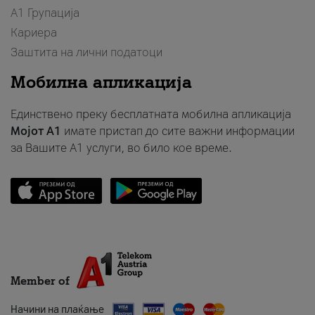
А1 Групација
Кариера
Заштита на лични податоци
Мобилна апликација
Единствено преку бесплатната мобилна апликација
Мојот A1
имате пристап до сите важни информации
за Вашите A1 услуги, во било кое време.
Member of
Начини на плаќање