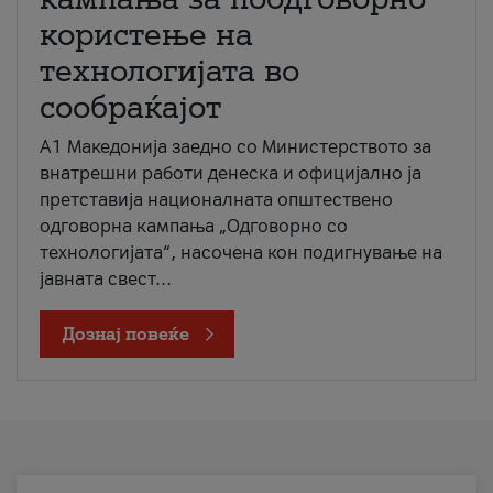
користење на
технологијата во
сообраќајот
A1 Македонија заедно со Министерството за
внатрешни работи денеска и официјално ја
претставија националната општествено
одговорна кампања „Одговорно со
технологијата“, насочена кон подигнување на
јавната свест...
Дознај повеќе