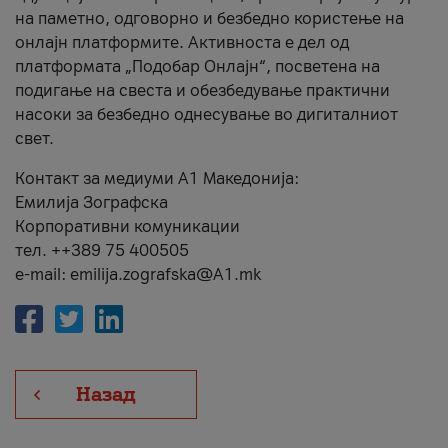
на паметно, одговорно и безбедно користење на
онлајн платформите. Активноста е дел од
платформата „Подобар Онлајн“, посветена на
подигање на свеста и обезбедување практични
насоки за безбедно однесување во дигиталниот
свет.
Контакт за медиуми А1 Македонија:
Емилија Зографска
Корпоративни комуникации
тел. ++389 75 400505
e-mail: emilija.zografska@A1.mk
Назад