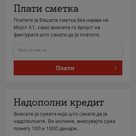
Плати сметка
Платете ја Вашата сметка без најава на
Мојот А1, само внесете го бројот на
фактурата што сакате да ја платите.
Број на сметка
Плати
Надополни кредит
Внесете ја сумата која што сакате да ја
надополните. Ве молиме, внесувајте сума
помеѓу 100 и 1000 денари.