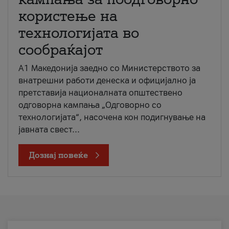
користење на
технологијата во
сообраќајот
A1 Македонија заедно со Министерството за
внатрешни работи денеска и официјално ја
претставија националната општествено
одговорна кампања „Одговорно со
технологијата“, насочена кон подигнување на
јавната свест...
Дознај повеќе