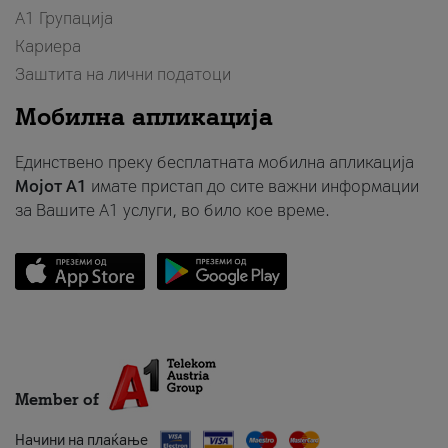
А1 Групација
Кариера
Заштита на лични податоци
Мобилна апликација
Единствено преку бесплатната мобилна апликација
Мојот A1
имате пристап до сите важни информации
за Вашите A1 услуги, во било кое време.
Member of
Начини на плаќање