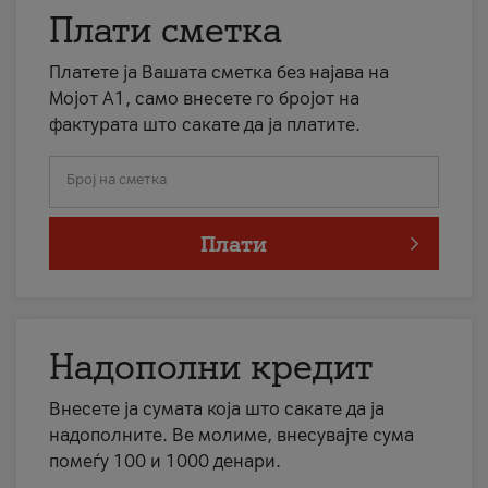
Плати сметка
Платете ја Вашата сметка без најава на
Мојот А1, само внесете го бројот на
фактурата што сакате да ја платите.
Број на сметка
Плати
Надополни кредит
Внесете ја сумата која што сакате да ја
надополните. Ве молиме, внесувајте сума
помеѓу 100 и 1000 денари.