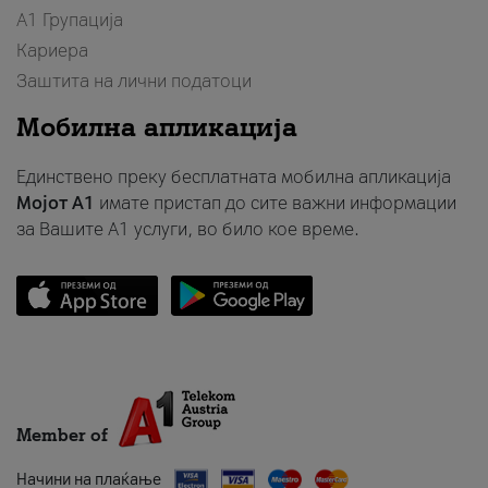
А1 Групација
Кариера
Заштита на лични податоци
Мобилна апликација
Единствено преку бесплатната мобилна апликација
Мојот A1
имате пристап до сите важни информации
за Вашите A1 услуги, во било кое време.
Member of
Начини на плаќање