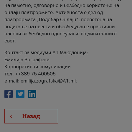
на паметно, одговорно и безбедно користење на
онлајн платформите. Активноста е дел од
платформата „Подобар Онлајн“, посветена на
подигање на свеста и обезбедување практични
насоки за безбедно однесување во дигиталниот
свет.
Контакт за медиуми А1 Македонија:
Емилија Зографска
Корпоративни комуникации
тел. ++389 75 400505
e-mail: emilija.zografska@A1.mk
Назад