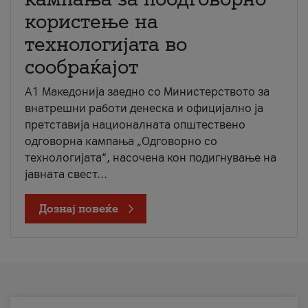
користење на
технологијата во
сообраќајот
A1 Македонија заедно со Министерството за
внатрешни работи денеска и официјално ја
претставија националната општествено
одговорна кампања „Одговорно со
технологијата“, насочена кон подигнување на
јавната свест...
Дознај повеќе