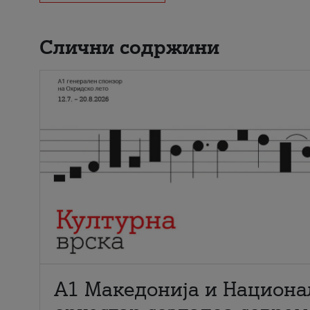
Слични содржини
А1 Македонија и Национа