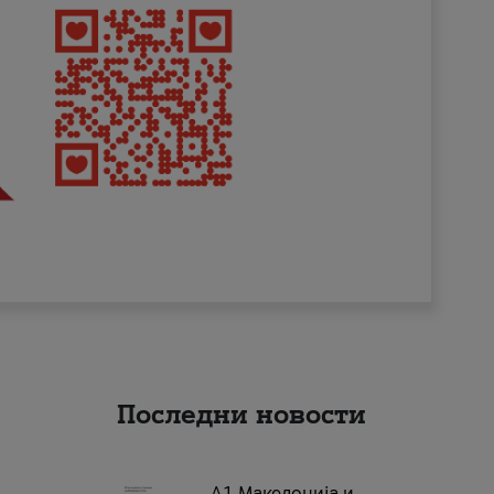
Последни новости
А1 Македонија и