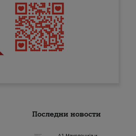
Последни новости
А1 Македонија и