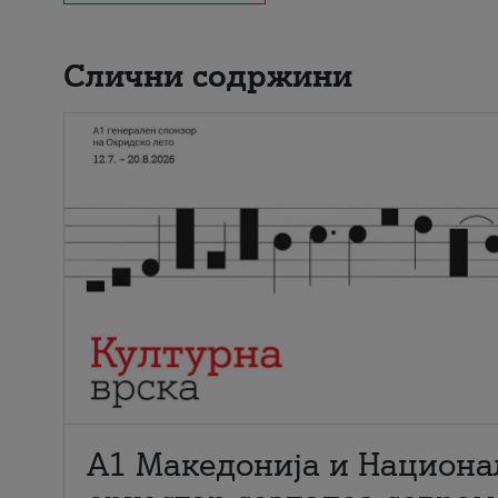
Слични содржини
А1 Македонија и Национа