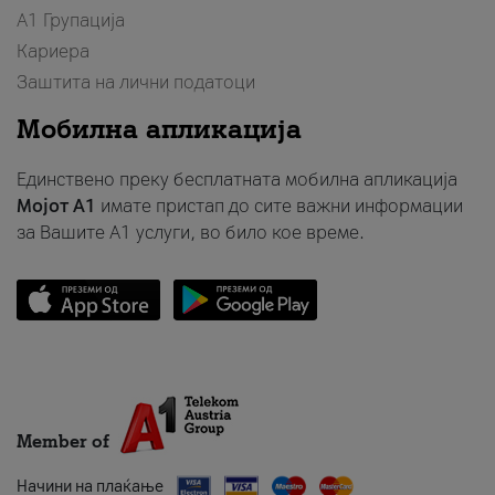
А1 Групација
Кариера
Заштита на лични податоци
Мобилна апликација
Единствено преку бесплатната мобилна апликација
Мојот A1
имате пристап до сите важни информации
за Вашите A1 услуги, во било кое време.
Member of
Начини на плаќање