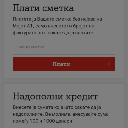
Плати сметка
Платете ја Вашата сметка без најава на
Мојот А1, само внесете го бројот на
фактурата што сакате да ја платите.
Број на сметка
Плати
Надополни кредит
Внесете ја сумата која што сакате да ја
надополните. Ве молиме, внесувајте сума
помеѓу 100 и 1000 денари.