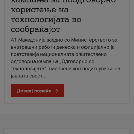
користење на
технологијата во
сообраќајот
A1 Македонија заедно со Министерството за
внатрешни работи денеска и официјално ја
претставија националната општествено
одговорна кампања „Одговорно со
технологијата“, насочена кон подигнување на
јавната свест...
Дознај повеќе