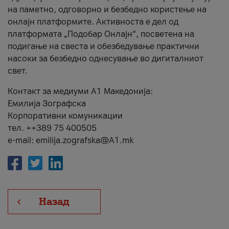
на паметно, одговорно и безбедно користење на
онлајн платформите. Активноста е дел од
платформата „Подобар Онлајн“, посветена на
подигање на свеста и обезбедување практични
насоки за безбедно однесување во дигиталниот
свет.
Контакт за медиуми А1 Македонија:
Емилија Зографска
Корпоративни комуникации
тел. ++389 75 400505
e-mail: emilija.zografska@A1.mk
Назад