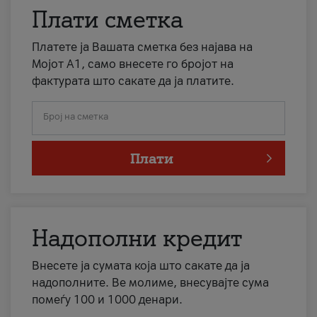
Плати сметка
Платете ја Вашата сметка без најава на
Мојот А1, само внесете го бројот на
фактурата што сакате да ја платите.
Број на сметка
Плати
Надополни кредит
Внесете ја сумата која што сакате да ја
надополните. Ве молиме, внесувајте сума
помеѓу 100 и 1000 денари.