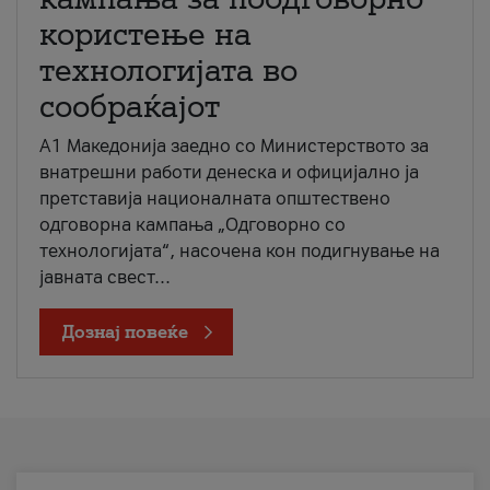
користење на
технологијата во
сообраќајот
A1 Македонија заедно со Министерството за
внатрешни работи денеска и официјално ја
претставија националната општествено
одговорна кампања „Одговорно со
технологијата“, насочена кон подигнување на
јавната свест...
Дознај повеќе