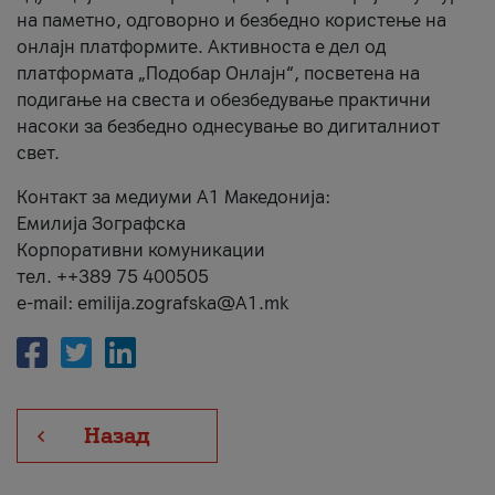
на паметно, одговорно и безбедно користење на
онлајн платформите. Активноста е дел од
платформата „Подобар Онлајн“, посветена на
подигање на свеста и обезбедување практични
насоки за безбедно однесување во дигиталниот
свет.
Контакт за медиуми А1 Македонија:
Емилија Зографска
Корпоративни комуникации
тел. ++389 75 400505
e-mail: emilija.zografska@A1.mk
Назад