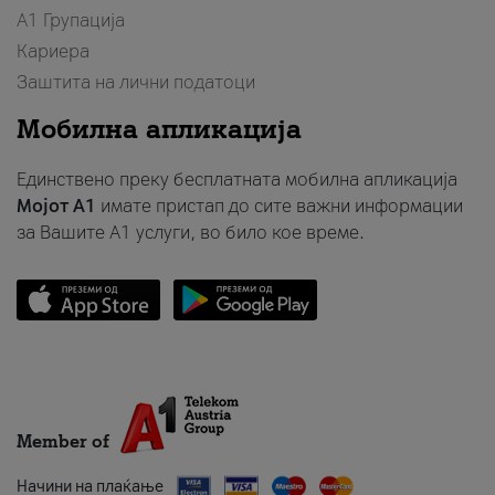
А1 Групација
Кариера
Заштита на лични податоци
Мобилна апликација
Единствено преку бесплатната мобилна апликација
Мојот A1
имате пристап до сите важни информации
за Вашите A1 услуги, во било кое време.
Member of
Начини на плаќање