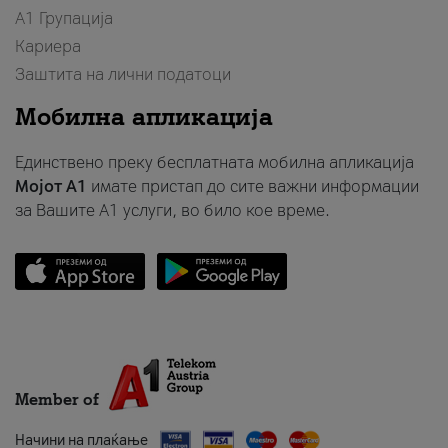
А1 Групација
Кариера
Заштита на лични податоци
Мобилна апликација
Единствено преку бесплатната мобилна апликација
Мојот A1
имате пристап до сите важни информации
за Вашите A1 услуги, во било кое време.
Member of
Начини на плаќање