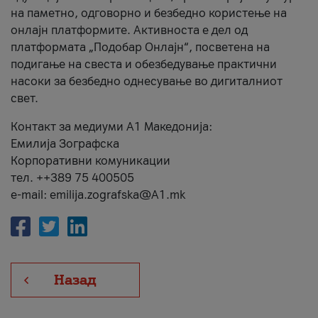
на паметно, одговорно и безбедно користење на
онлајн платформите. Активноста е дел од
платформата „Подобар Онлајн“, посветена на
подигање на свеста и обезбедување практични
насоки за безбедно однесување во дигиталниот
свет.
Контакт за медиуми А1 Македонија:
Емилија Зографска
Корпоративни комуникации
тел. ++389 75 400505
e-mail: emilija.zografska@A1.mk
Назад