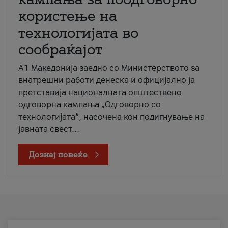
користење на
технологијата во
сообраќајот
A1 Македонија заедно со Министерството за
внатрешни работи денеска и официјално ја
претставија националната општествено
одговорна кампања „Одговорно со
технологијата“, насочена кон подигнување на
јавната свест...
Дознај повеќе