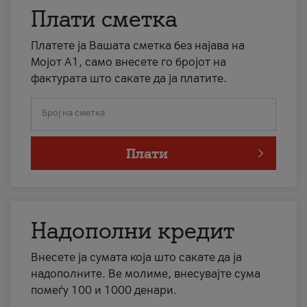
Плати сметка
Платете ја Вашата сметка без најава на
Мојот А1, само внесете го бројот на
фактурата што сакате да ја платите.
Број на сметка
Плати
Надополни кредит
Внесете ја сумата која што сакате да ја
надополните. Ве молиме, внесувајте сума
помеѓу 100 и 1000 денари.