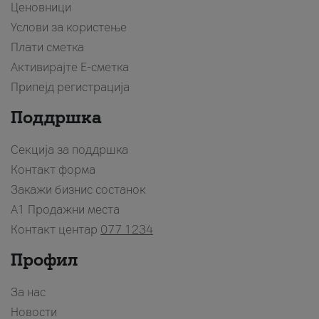
Ценовници
Услови за користење
Плати сметка
Активирајте Е-сметка
Припејд регистрација
Поддршка
Секција за поддршка
Контакт форма
Закажи бизнис состанок
A1 Продажни места
Контакт центар
077 1234
Профил
За нас
Новости