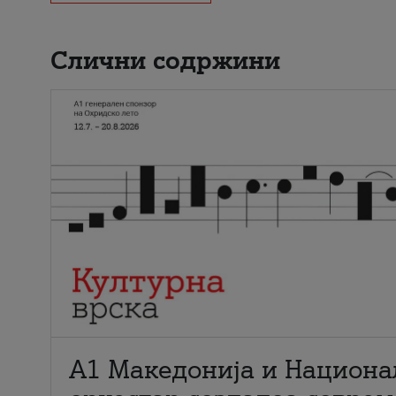
Слични содржини
А1 Македонија и Национа