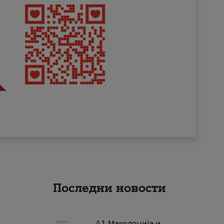
Последни новости
А1 Македонија и