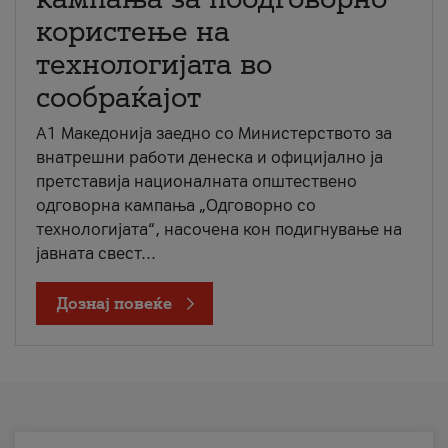
користење на
технологијата во
сообраќајот
A1 Македонија заедно со Министерството за
внатрешни работи денеска и официјално ја
претставија националната општествено
одговорна кампања „Одговорно со
технологијата“, насочена кон подигнување на
јавната свест...
Дознај повеќе