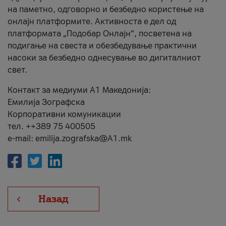
на паметно, одговорно и безбедно користење на
онлајн платформите. Активноста е дел од
платформата „Подобар Онлајн“, посветена на
подигање на свеста и обезбедување практични
насоки за безбедно однесување во дигиталниот
свет.
Контакт за медиуми А1 Македонија:
Емилија Зографска
Корпоративни комуникации
тел. ++389 75 400505
e-mail: emilija.zografska@A1.mk
Назад