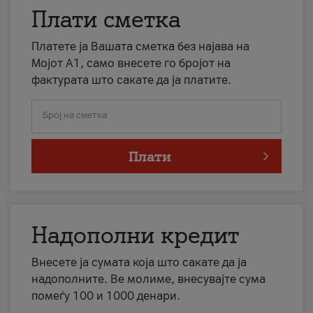
Плати сметка
Платете ја Вашата сметка без најава на
Мојот А1, само внесете го бројот на
фактурата што сакате да ја платите.
Број на сметка
Плати
Надополни кредит
Внесете ја сумата која што сакате да ја
надополните. Ве молиме, внесувајте сума
помеѓу 100 и 1000 денари.