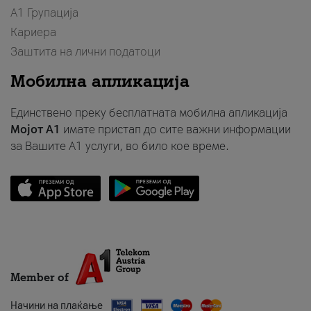
А1 Групација
Кариера
Заштита на лични податоци
Мобилна апликација
Единствено преку бесплатната мобилна апликација
Мојот A1
имате пристап до сите важни информации
за Вашите A1 услуги, во било кое време.
Member of
Начини на плаќање