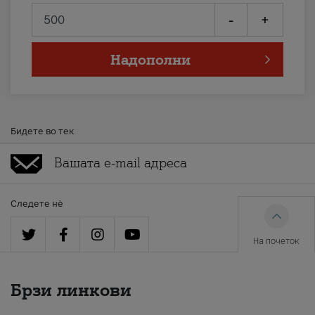
-
+
Надополни
Бидете во тек
Следете нè
На почеток
Брзи линкови