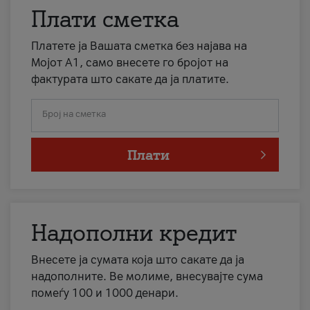
Плати сметка
Платете ја Вашата сметка без најава на
Мојот А1, само внесете го бројот на
фактурата што сакате да ја платите.
Број на сметка
Плати
Надополни кредит
Внесете ја сумата која што сакате да ја
надополните. Ве молиме, внесувајте сума
помеѓу 100 и 1000 денари.