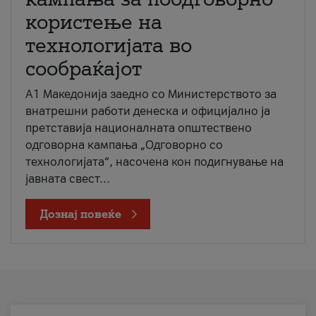
користење на
технологијата во
сообраќајот
A1 Македонија заедно со Министерството за
внатрешни работи денеска и официјално ја
претставија националната општествено
одговорна кампања „Одговорно со
технологијата“, насочена кон подигнување на
јавната свест...
Дознај повеќе