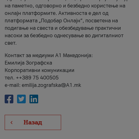
на паметно, одговорно и безбедно користење на
онлајн платформите. Активноста е дел од
платформата „Подобар Онлајн“, посветена на
подигање на свеста и обезбедување практични
насоки за безбедно однесување во дигиталниот
свет.
Контакт за медиуми А1 Македонија:
Емилија Зографска
Корпоративни комуникации
тел. ++389 75 400505
e-mail: emilija.zografska@A1.mk
Назад