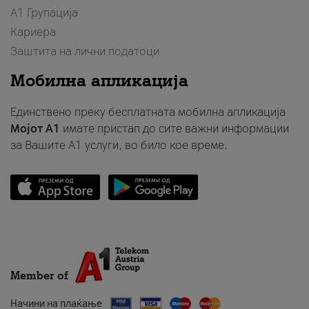
А1 Групација
Кариера
Заштита на лични податоци
Мобилна апликација
Единствено преку бесплатната мобилна апликација
Мојот A1
имате пристап до сите важни информации
за Вашите A1 услуги, во било кое време.
Member of
Начини на плаќање