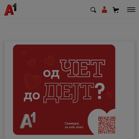
МК
EN
SQ
Приватни
Деловни
Поддршка
Надополни кредит
Плати сметка