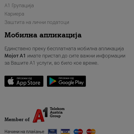
А1 Групација
Кариера
Заштита на лични податоци
Мобилна апликација
Единствено преку бесплатната мобилна апликација
Мојот A1
имате пристап до сите важни информации
за Вашите A1 услуги, во било кое време.
Member of
Начини на плаќање