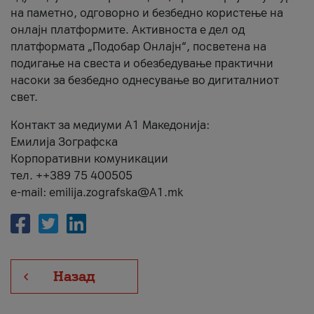
на паметно, одговорно и безбедно користење на
онлајн платформите. Активноста е дел од
платформата „Подобар Онлајн“, посветена на
подигање на свеста и обезбедување практични
насоки за безбедно однесување во дигиталниот
свет.
Контакт за медиуми А1 Македонија:
Емилија Зографска
Корпоративни комуникации
тел. ++389 75 400505
e-mail: emilija.zografska@A1.mk
Назад