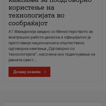
користење на
технологијата во
сообраќајот
A1 Македонија заедно со Министерството за
внатрешни работи денеска и официјално ја
претставија националната општествено
одговорна кампања „Одговорно со
технологијата“, насочена кон подигнување на
јавната свест...
Дознај повеќе