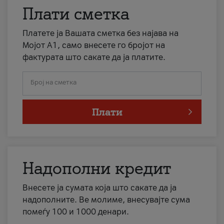
Плати сметка
Платете ја Вашата сметка без најава на
Мојот А1, само внесете го бројот на
фактурата што сакате да ја платите.
Број на сметка
Плати
Надополни кредит
Внесете ја сумата која што сакате да ја
надополните. Ве молиме, внесувајте сума
помеѓу 100 и 1000 денари.