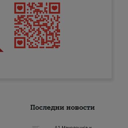
Последни новости
А1 Македонија и