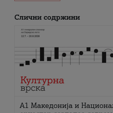
Слични содржини
А1 Македонија и Национа