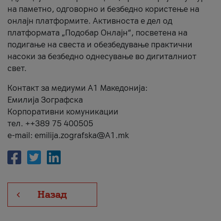
на паметно, одговорно и безбедно користење на
онлајн платформите. Активноста е дел од
платформата „Подобар Онлајн“, посветена на
подигање на свеста и обезбедување практични
насоки за безбедно однесување во дигиталниот
свет.
Контакт за медиуми А1 Македонија:
Емилија Зографска
Корпоративни комуникации
тел. ++389 75 400505
e-mail: emilija.zografska@A1.mk
Назад