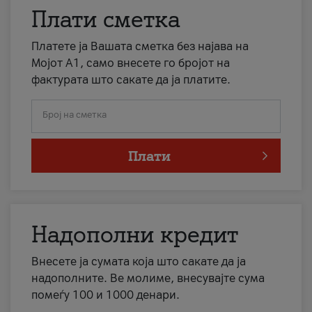
Плати сметка
Платете ја Вашата сметка без најава на
Мојот А1, само внесете го бројот на
фактурата што сакате да ја платите.
Број на сметка
Плати
Надополни кредит
Внесете ја сумата која што сакате да ја
надополните. Ве молиме, внесувајте сума
помеѓу 100 и 1000 денари.