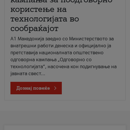
користење на
технологијата во
сообраќајот
A1 Македонија заедно со Министерството за
внатрешни работи денеска и официјално ја
претставија националната општествено
одговорна кампања „Одговорно со
технологијата“, насочена кон подигнување на
јавната свест...
Дознај повеќе