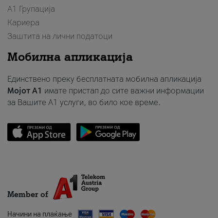
А1 Групација
Кариера
Заштита на лични податоци
Мобилна апликација
Единствено преку бесплатната мобилна апликација
Мојот A1
имате пристап до сите важни информации
за Вашите A1 услуги, во било кое време.
Member of
Начини на плаќање