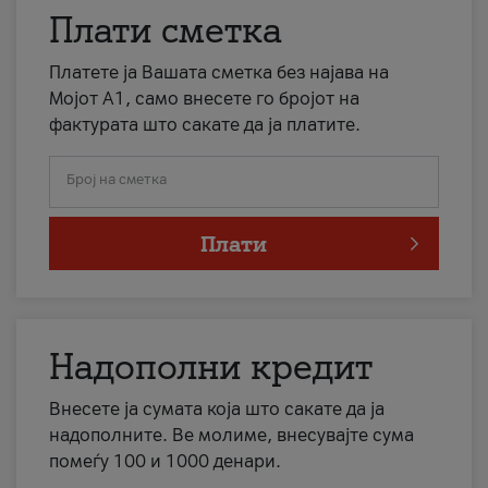
Плати сметка
Платете ја Вашата сметка без најава на
Мојот А1, само внесете го бројот на
фактурата што сакате да ја платите.
Број на сметка
Плати
Надополни кредит
Внесете ја сумата која што сакате да ја
надополните. Ве молиме, внесувајте сума
помеѓу 100 и 1000 денари.