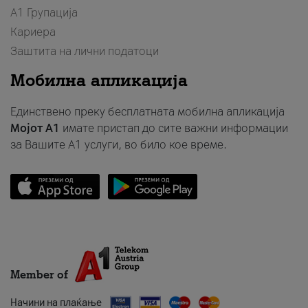
А1 Групација
Кариера
Заштита на лични податоци
Мобилна апликација
Единствено преку бесплатната мобилна апликација
Мојот A1
имате пристап до сите важни информации
за Вашите A1 услуги, во било кое време.
Member of
Начини на плаќање