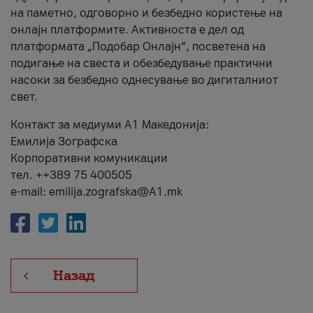
на паметно, одговорно и безбедно користење на
онлајн платформите. Активноста е дел од
платформата „Подобар Онлајн“, посветена на
подигање на свеста и обезбедување практични
насоки за безбедно однесување во дигиталниот
свет.
Контакт за медиуми А1 Македонија:
Емилија Зографска
Корпоративни комуникации
тел. ++389 75 400505
e-mail: emilija.zografska@A1.mk
Назад