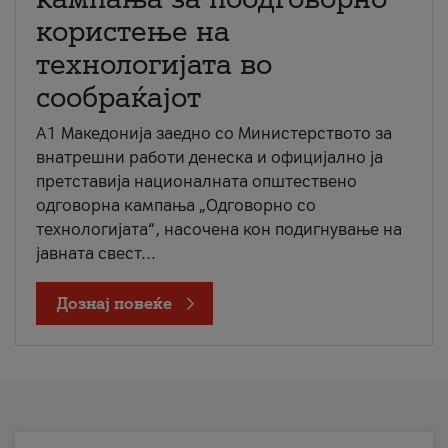
користење на
технологијата во
сообраќајот
A1 Македонија заедно со Министерството за
внатрешни работи денеска и официјално ја
претставија националната општествено
одговорна кампања „Одговорно со
технологијата“, насочена кон подигнување на
јавната свест...
Дознај повеќе