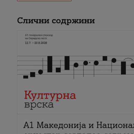
Слични содржини
А1 Македонија и Национа