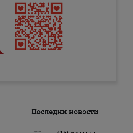
Последни новости
А1 Македонија и