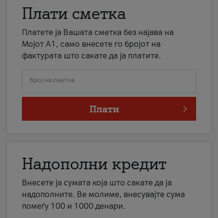
Плати сметка
Платете ја Вашата сметка без најава на
Мојот А1, само внесете го бројот на
фактурата што сакате да ја платите.
Број на сметка
Плати
Надополни кредит
Внесете ја сумата која што сакате да ја
надополните. Ве молиме, внесувајте сума
помеѓу 100 и 1000 денари.