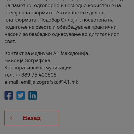
на паметно, одговорно и безбедно користење на
онлајн платформите. Активноста е дел од
платформата „Подобар Онлајн“, посветена на
подигање на свеста и обезбедување практични
насоки за безбедно однесување во дигиталниот
свет.
Контакт за медиуми А1 Македонија:
Емилија Зографска
Корпоративни комуникации
тел. ++389 75 400505
e-mail: emilija.zografska@A1.mk
Назад