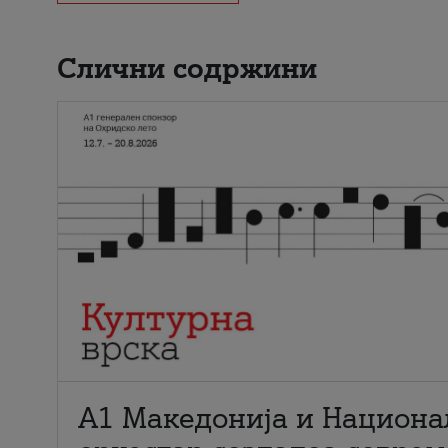
Слични содржини
А1 Македонија и Национа