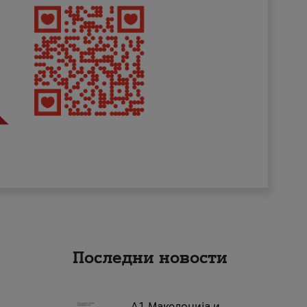
Последни новости
А1 Македонија и