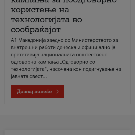
користење на
технологијата во
сообраќајот
A1 Македонија заедно со Министерството за
внатрешни работи денеска и официјално ја
претставија националната општествено
одговорна кампања „Одговорно со
технологијата“, насочена кон подигнување на
јавната свест...
Дознај повеќе