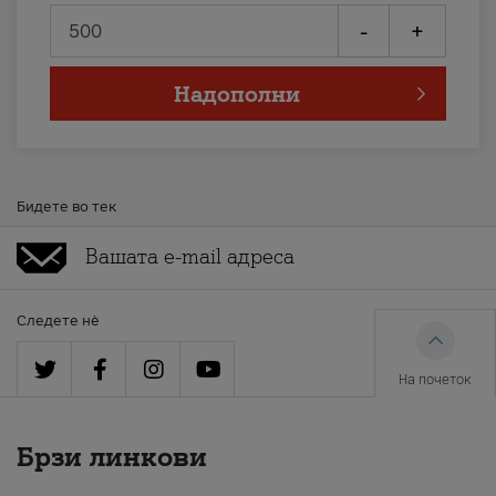
-
+
Надополни
Бидете во тек
Следете нè
На почеток
Брзи линкови