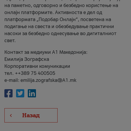
на паметно, одговорно и безбедно користење на
онлајн платформите. Активноста е дел од
платформата „Подобар Онлајн“, посветена на
подигање на свеста и обезбедување практични
насоки за безбедно однесување во дигиталниот
свет.
Контакт за медиуми А1 Македонија:
Емилија Зографска
Корпоративни комуникации
тел. ++389 75 400505
e-mail: emilija.zografska@A1.mk
Назад