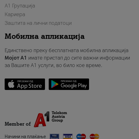
А1 Групација
Кариера
Заштита на лични податоци
Мобилна апликација
Единствено преку бесплатната мобилна апликација
Мојот A1
имате пристап до сите важни информации
за Вашите A1 услуги, во било кое време.
Member of
Начини на плаќање