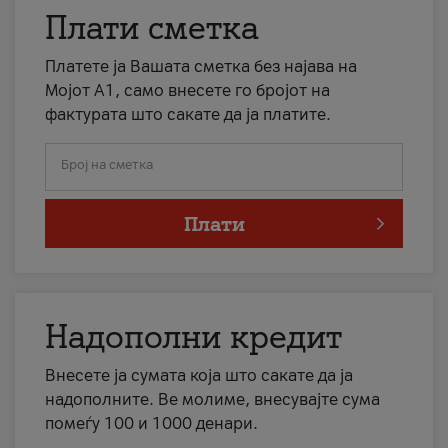
Плати сметка
Платете ја Вашата сметка без најава на
Мојот А1, само внесете го бројот на
фактурата што сакате да ја платите.
Број на сметка
Плати
Надополни кредит
Внесете ја сумата која што сакате да ја
надополните. Ве молиме, внесувајте сума
помеѓу 100 и 1000 денари.