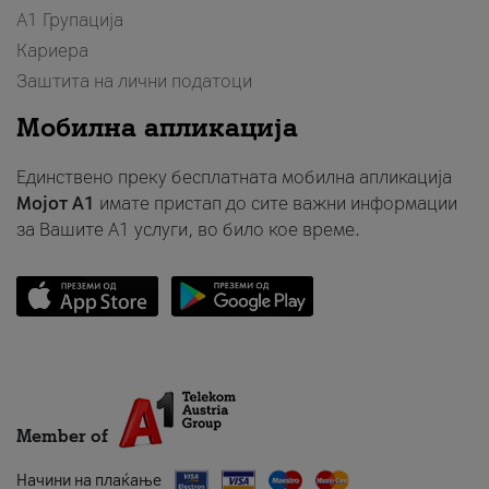
А1 Групација
Кариера
Заштита на лични податоци
Мобилна апликација
Единствено преку бесплатната мобилна апликација
Мојот A1
имате пристап до сите важни информации
за Вашите A1 услуги, во било кое време.
Member of
Начини на плаќање