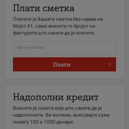
Плати сметка
Платете ја Вашата сметка без најава на
Мојот А1, само внесете го бројот на
фактурата што сакате да ја платите.
Број на сметка
Плати
Надополни кредит
Внесете ја сумата која што сакате да ја
надополните. Ве молиме, внесувајте сума
помеѓу 100 и 1000 денари.