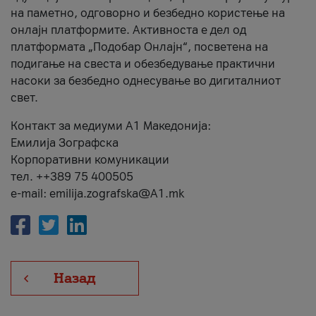
на паметно, одговорно и безбедно користење на
онлајн платформите. Активноста е дел од
платформата „Подобар Онлајн“, посветена на
подигање на свеста и обезбедување практични
насоки за безбедно однесување во дигиталниот
свет.
Контакт за медиуми А1 Македонија:
Емилија Зографска
Корпоративни комуникации
тел. ++389 75 400505
e-mail: emilija.zografska@A1.mk
Назад