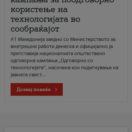
користење на
технологијата во
сообраќајот
A1 Македонија заедно со Министерството за
внатрешни работи денеска и официјално ја
претставија националната општествено
одговорна кампања „Одговорно со
технологијата“, насочена кон подигнување на
јавната свест...
Дознај повеќе