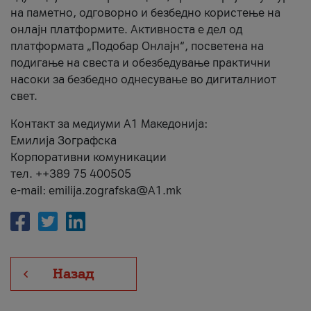
на паметно, одговорно и безбедно користење на
онлајн платформите. Активноста е дел од
платформата „Подобар Онлајн“, посветена на
подигање на свеста и обезбедување практични
насоки за безбедно однесување во дигиталниот
свет.
Контакт за медиуми А1 Македонија:
Емилија Зографска
Корпоративни комуникации
тел. ++389 75 400505
e-mail: emilija.zografska@A1.mk
Назад