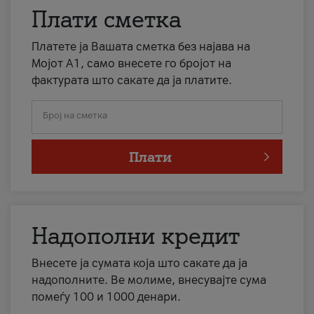
Плати сметка
Платете ја Вашата сметка без најава на
Мојот А1, само внесете го бројот на
фактурата што сакате да ја платите.
Број на сметка
Плати
Надополни кредит
Внесете ја сумата која што сакате да ја
надополните. Ве молиме, внесувајте сума
помеѓу 100 и 1000 денари.