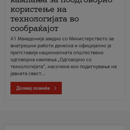
користење на
технологијата во
сообраќајот
A1 Македонија заедно со Министерството за
внатрешни работи денеска и официјално ја
претставија националната општествено
одговорна кампања „Одговорно со
технологијата“, насочена кон подигнување на
јавната свест...
Дознај повеќе