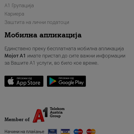
А1 Групација
Кариера
Заштита на лични податоци
Мобилна апликација
Единствено преку бесплатната мобилна апликација
Мојот A1
имате пристап до сите важни информации
за Вашите A1 услуги, во било кое време.
Member of
Начини на плаќање