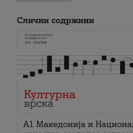
Слични содржини
А1 Македонија и Национа