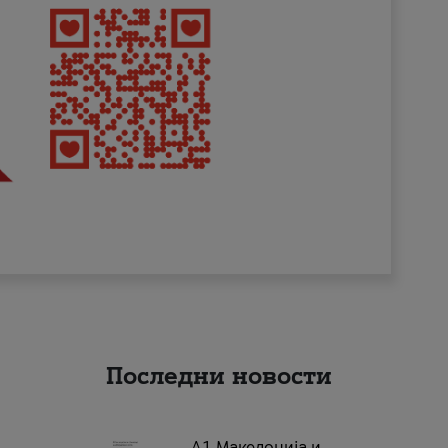
Последни новости
А1 Македонија и