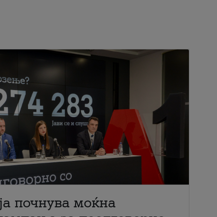
ја почнува моќна