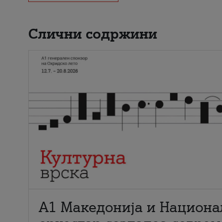
Слични содржини
А1 Македонија и Национа