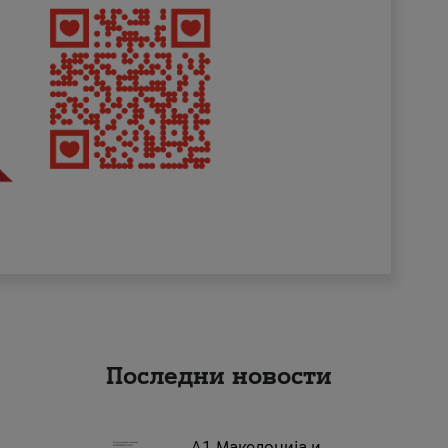
Последни новости
А1 Македонија и