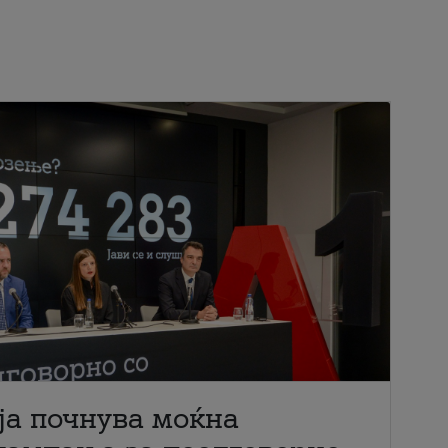
ја почнува моќна