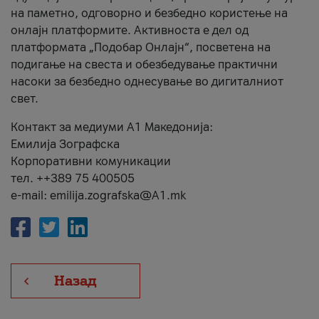
на паметно, одговорно и безбедно користење на
онлајн платформите. Активноста е дел од
платформата „Подобар Онлајн“, посветена на
подигање на свеста и обезбедување практични
насоки за безбедно однесување во дигиталниот
свет.
Контакт за медиуми А1 Македонија:
Емилија Зографска
Корпоративни комуникации
тел. ++389 75 400505
e-mail: emilija.zografska@A1.mk
Назад