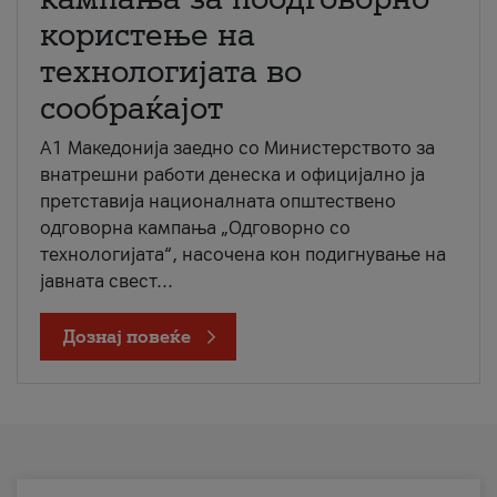
користење на
технологијата во
сообраќајот
A1 Македонија заедно со Министерството за
внатрешни работи денеска и официјално ја
претставија националната општествено
одговорна кампања „Одговорно со
технологијата“, насочена кон подигнување на
јавната свест...
Дознај повеќе