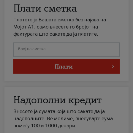
Плати сметка
Платете ја Вашата сметка без најава на
Мојот А1, само внесете го бројот на
фактурата што сакате да ја платите.
Број на сметка
Плати
Надополни кредит
Внесете ја сумата која што сакате да ја
надополните. Ве молиме, внесувајте сума
помеѓу 100 и 1000 денари.