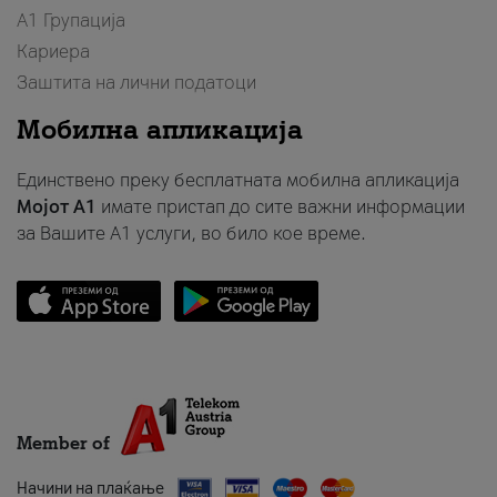
А1 Групација
Кариера
Заштита на лични податоци
Мобилна апликација
Единствено преку бесплатната мобилна апликација
Мојот A1
имате пристап до сите важни информации
за Вашите A1 услуги, во било кое време.
Member of
Начини на плаќање