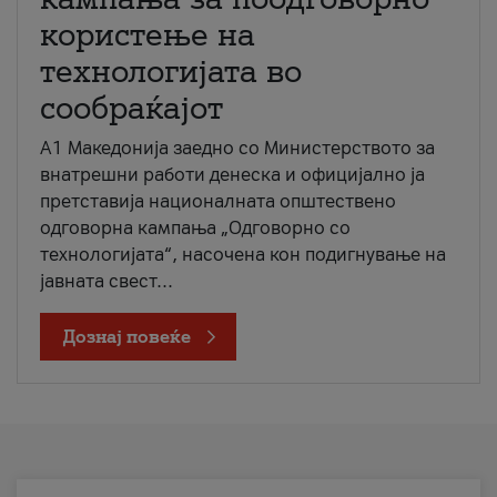
користење на
технологијата во
сообраќајот
A1 Македонија заедно со Министерството за
внатрешни работи денеска и официјално ја
претставија националната општествено
одговорна кампања „Одговорно со
технологијата“, насочена кон подигнување на
јавната свест...
Дознај повеќе