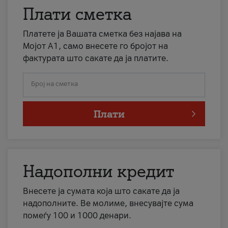
Плати сметка
Платете ја Вашата сметка без најава на
Мојот А1, само внесете го бројот на
фактурата што сакате да ја платите.
Број на сметка
Плати
Надополни кредит
Внесете ја сумата која што сакате да ја
надополните. Ве молиме, внесувајте сума
помеѓу 100 и 1000 денари.