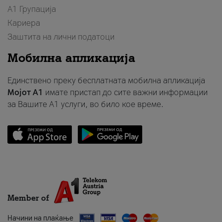
А1 Групација
Кариера
Заштита на лични податоци
Мобилна апликација
Единствено преку бесплатната мобилна апликација
Мојот A1
имате пристап до сите важни информации
за Вашите A1 услуги, во било кое време.
Member of
Начини на плаќање