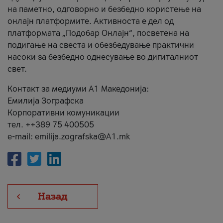
на паметно, одговорно и безбедно користење на
онлајн платформите. Активноста е дел од
платформата „Подобар Онлајн“, посветена на
подигање на свеста и обезбедување практични
насоки за безбедно однесување во дигиталниот
свет.
Контакт за медиуми А1 Македонија:
Емилија Зографска
Корпоративни комуникации
тел. ++389 75 400505
e-mail: emilija.zografska@A1.mk
Назад