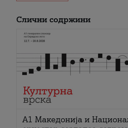
Слични содржини
А1 Македонија и Национа