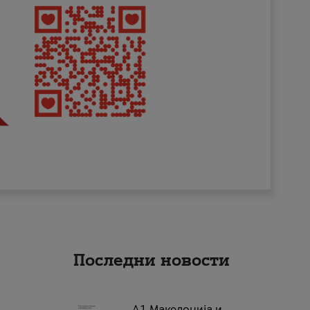
Последни новости
А1 Македонија и