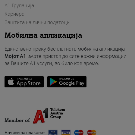
А1 Групација
Кариера
Заштита на лични податоци
Мобилна апликација
Единствено преку бесплатната мобилна апликација
Мојот A1
имате пристап до сите важни информации
за Вашите A1 услуги, во било кое време.
Member of
Начини на плаќање