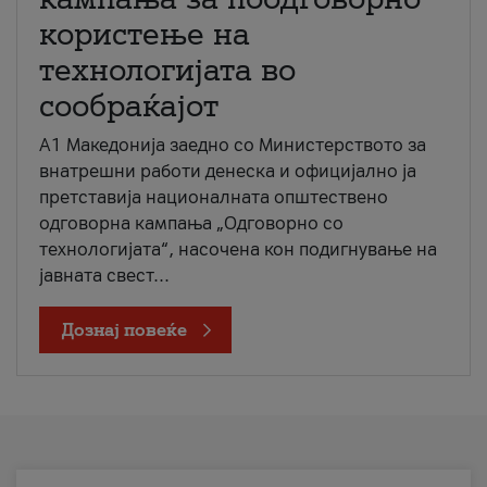
користење на
технологијата во
сообраќајот
A1 Македонија заедно со Министерството за
внатрешни работи денеска и официјално ја
претставија националната општествено
одговорна кампања „Одговорно со
технологијата“, насочена кон подигнување на
јавната свест...
Дознај повеќе