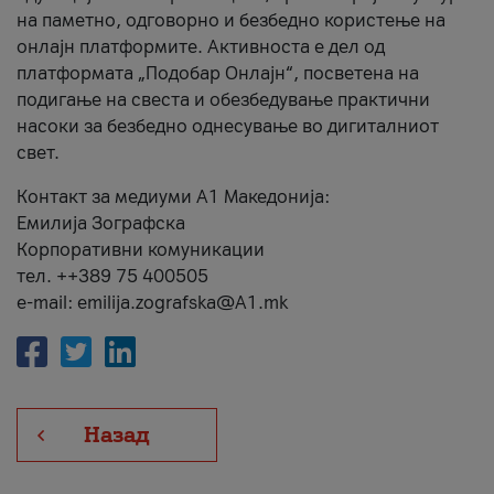
на паметно, одговорно и безбедно користење на
онлајн платформите. Активноста е дел од
платформата „Подобар Онлајн“, посветена на
подигање на свеста и обезбедување практични
насоки за безбедно однесување во дигиталниот
свет.
Контакт за медиуми А1 Македонија:
Емилија Зографска
Корпоративни комуникации
тел. ++389 75 400505
e-mail: emilija.zografska@A1.mk
Назад