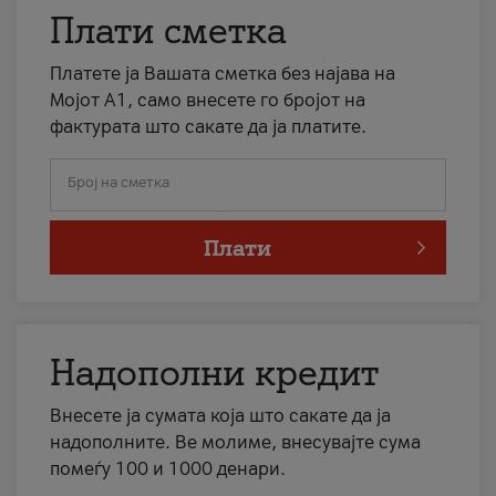
Плати сметка
Платете ја Вашата сметка без најава на
Мојот А1, само внесете го бројот на
фактурата што сакате да ја платите.
Број на сметка
Плати
Надополни кредит
Внесете ја сумата која што сакате да ја
надополните. Ве молиме, внесувајте сума
помеѓу 100 и 1000 денари.