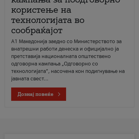
користење на
технологијата во
сообраќајот
A1 Македонија заедно со Министерството за
внатрешни работи денеска и официјално ја
претставија националната општествено
одговорна кампања „Одговорно со
технологијата“, насочена кон подигнување на
јавната свест...
Дознај повеќе