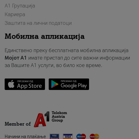
А1 Групација
Кариера
Заштита на лични податоци
Мобилна апликација
Единствено преку бесплатната мобилна апликација
Мојот A1
имате пристап до сите важни информации
за Вашите A1 услуги, во било кое време.
Member of
Начини на плаќање