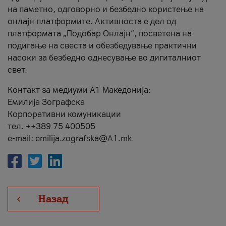
на паметно, одговорно и безбедно користење на
онлајн платформите. Активноста е дел од
платформата „Подобар Онлајн“, посветена на
подигање на свеста и обезбедување практични
насоки за безбедно однесување во дигиталниот
свет.
Контакт за медиуми А1 Македонија:
Емилија Зографска
Корпоративни комуникации
тел. ++389 75 400505
e-mail: emilija.zografska@A1.mk
Назад