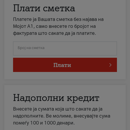
Плати сметка
Платете ја Вашата сметка без најава на
Мојот А1, само внесете го бројот на
фактурата што сакате да ја платите.
Број на сметка
Плати
Надополни кредит
Внесете ја сумата која што сакате да ја
надополните. Ве молиме, внесувајте сума
помеѓу 100 и 1000 денари.