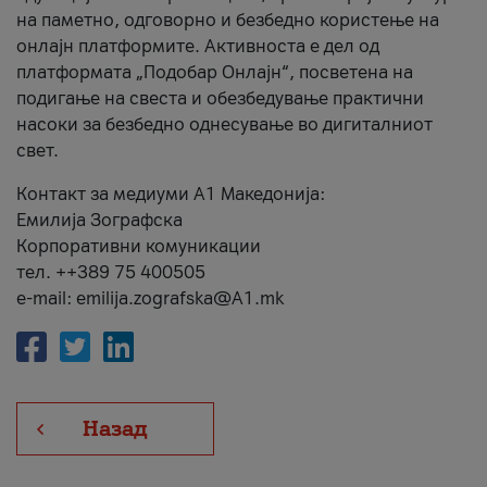
на паметно, одговорно и безбедно користење на
онлајн платформите. Активноста е дел од
платформата „Подобар Онлајн“, посветена на
подигање на свеста и обезбедување практични
насоки за безбедно однесување во дигиталниот
свет.
Контакт за медиуми А1 Македонија:
Емилија Зографска
Корпоративни комуникации
тел. ++389 75 400505
e-mail: emilija.zografska@A1.mk
Назад