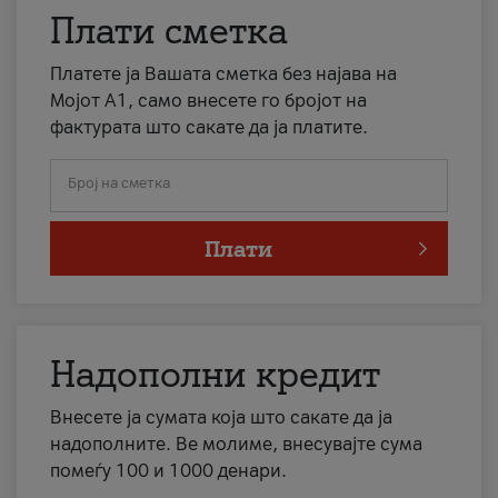
Плати сметка
Платете ја Вашата сметка без најава на
Мојот А1, само внесете го бројот на
фактурата што сакате да ја платите.
Број на сметка
Плати
Надополни кредит
Внесете ја сумата која што сакате да ја
надополните. Ве молиме, внесувајте сума
помеѓу 100 и 1000 денари.