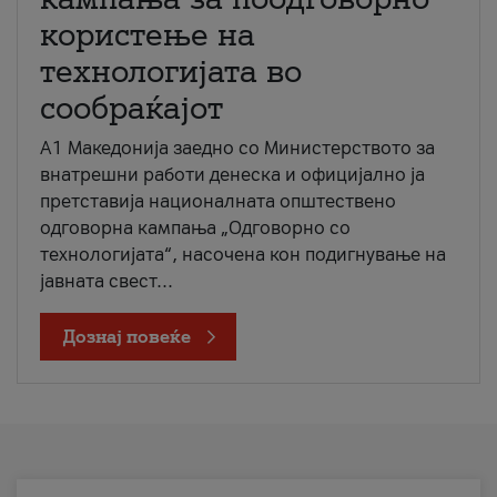
користење на
технологијата во
сообраќајот
A1 Македонија заедно со Министерството за
внатрешни работи денеска и официјално ја
претставија националната општествено
одговорна кампања „Одговорно со
технологијата“, насочена кон подигнување на
јавната свест...
Дознај повеќе