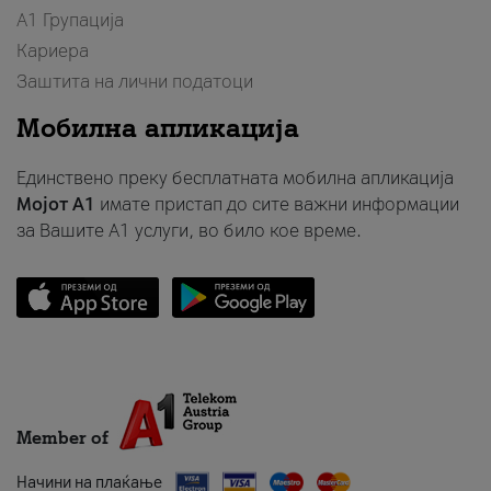
А1 Групација
Кариера
Заштита на лични податоци
Мобилна апликација
Единствено преку бесплатната мобилна апликација
Мојот A1
имате пристап до сите важни информации
за Вашите A1 услуги, во било кое време.
Member of
Начини на плаќање